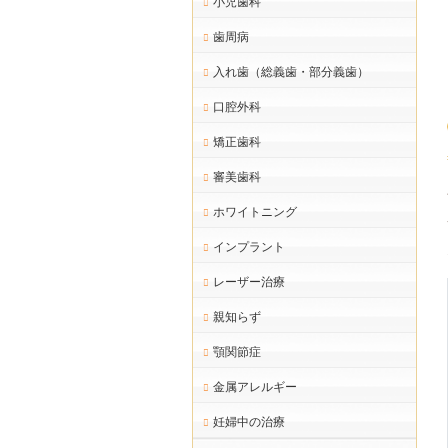
小児歯科
歯周病
入れ歯（総義歯・部分義歯）
口腔外科
矯正歯科
審美歯科
ホワイトニング
インプラント
レーザー治療
親知らず
顎関節症
金属アレルギー
妊婦中の治療