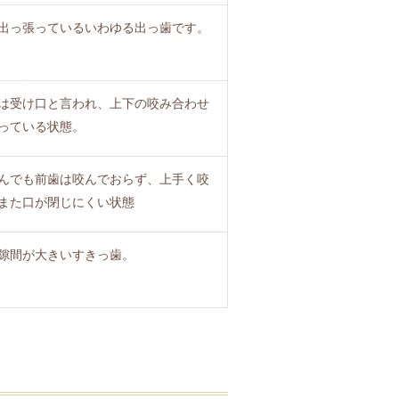
出っ張っているいわゆる出っ歯です。
は受け口と言われ、上下の咬み合わせ
っている状態。
んでも前歯は咬んでおらず、上手く咬
また口が閉じにくい状態
隙間が大きいすきっ歯。