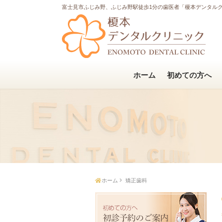
富士見市ふじみ野、ふじみ野駅徒歩1分の歯医者「榎本デンタル
ホーム
初めての方へ
ホーム
矯正歯科