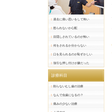
過去に痛い思いをして怖い
怒られないか心配
目隠しされているのが怖い
何をされるか分からない
口を見られるのが恥ずかしい
強引な押し付けが嫌だった
診療科目
削らないむし歯の治療
なんで虫歯になるの？
痛みの少ない治療