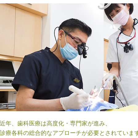
近年、歯科医療は高度化・専門家が進み、
診療各科の総合的なアプローチが必要とされていま