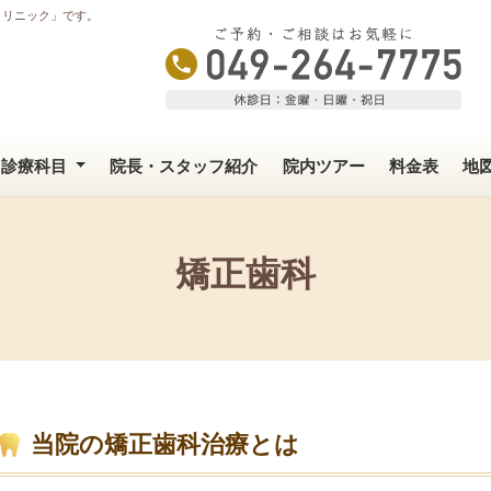
クリニック」です。
診療科目
院長・スタッフ紹介
院内ツアー
料金表
地
矯正歯科
当院の矯正歯科治療とは