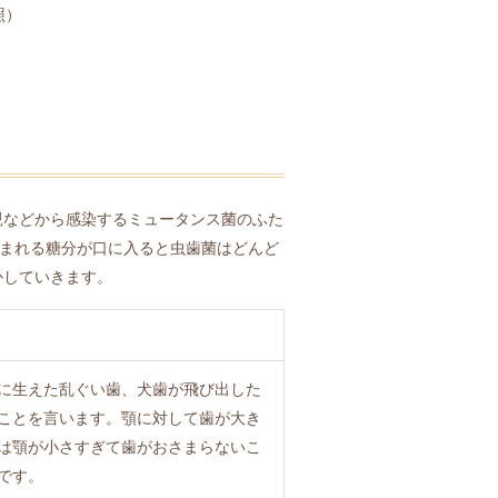
照）
親などから感染するミュータンス菌のふた
まれる糖分が口に入ると虫歯菌はどんど
かしていきます。
に生えた乱ぐい歯、犬歯が飛び出した
ことを言います。顎に対して歯が大き
は顎が小さすぎて歯がおさまらないこ
です。