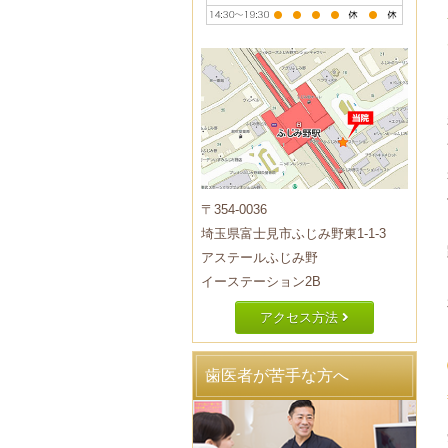
〒354-0036
埼玉県富士見市ふじみ野東1-1-3
アステールふじみ野
イーステーション2B
アクセス方法
歯医者が苦手な方へ