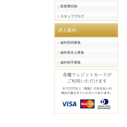
医療費控除
スタッフブログ
求人案内
歯科医師募集
歯科衛生士募集
歯科助手募集