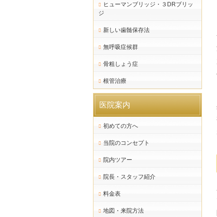
ヒューマンブリッジ・３DRブリッ
ジ
新しい歯髄保存法
無呼吸症候群
骨粗しょう症
根管治療
医院案内
初めての方へ
当院のコンセプト
院内ツアー
院長・スタッフ紹介
料金表
地図・来院方法