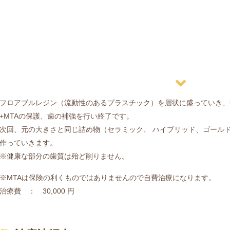
フロアブルレジン（流動性のあるプラスチック）を層状に盛っていき、
+MTAの保護、歯の補強を行い終了です。
次回、元の大きさと同じ詰め物（セラミック、 ハイブリッド、ゴール
作っていきます。
※健康な部分の歯質は殆ど削りません。
※MTAは保険の利くものではありませんので自費治療になります。
治療費 ： 30,000 円