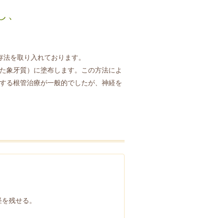
し、
。
存法を取り入れております。
た象牙質）に塗布します。この方法によ
する根管治療が一般的でしたが、神経を
経を残せる。