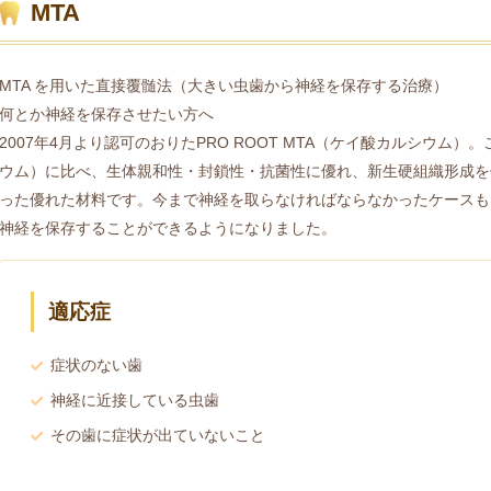
MTA
MTA を用いた直接覆髄法（大きい虫歯から神経を保存する治療）
何とか神経を保存させたい方へ
2007年4月より認可のおりたPRO ROOT MTA（ケイ酸カルシウム
ウム）に比べ、生体親和性・封鎖性・抗菌性に優れ、新生硬組織形成を
った優れた材料です。今まで神経を取らなければならなかったケースも
神経を保存することができるようになりました。
適応症
症状のない歯
神経に近接している虫歯
その歯に症状が出ていないこと