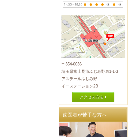
〒354-0036
埼玉県富士見市ふじみ野東1-1-3
アステールふじみ野
イーステーション2B
アクセス方法
歯医者が苦手な方へ