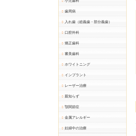
小児歯科
歯周病
入れ歯（総義歯・部分義歯）
口腔外科
矯正歯科
審美歯科
ホワイトニング
インプラント
レーザー治療
親知らず
顎関節症
金属アレルギー
妊婦中の治療