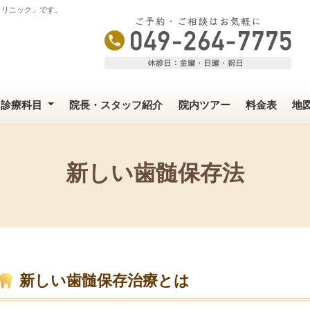
クリニック」です。
診療科目
院長・スタッフ紹介
院内ツアー
料金表
地
新しい歯髄保存法
新しい歯髄保存治療とは