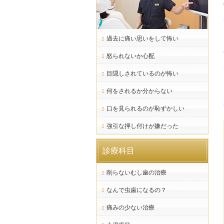
過去に痛い思いをして怖い
怒られないか心配
目隠しされているのが怖い
何をされるか分からない
口を見られるのが恥ずかしい
強引な押し付けが嫌だった
診療科目
削らないむし歯の治療
なんで虫歯になるの？
痛みの少ない治療