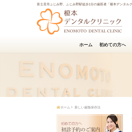
富士見市ふじみ野、ふじみ野駅徒歩1分の歯医者「榎本デンタル
ホーム
初めての方へ
ホーム
新しい歯髄保存法