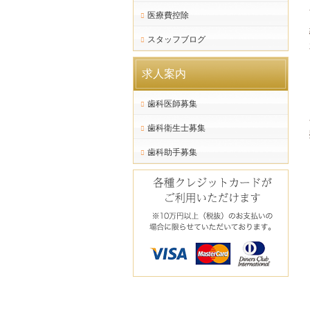
医療費控除
スタッフブログ
求人案内
歯科医師募集
歯科衛生士募集
歯科助手募集