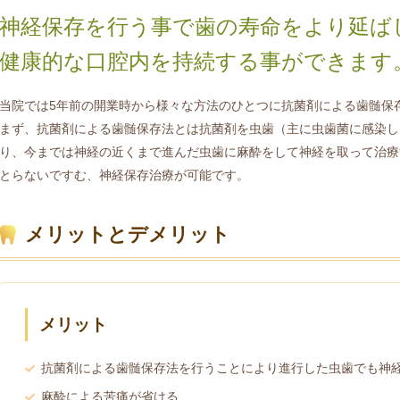
神経保存を行う事で歯の寿命をより延ば
健康的な口腔内を持続する事ができます
当院では5年前の開業時から様々な方法のひとつに抗菌剤による歯髄保
まず、抗菌剤による歯髄保存法とは抗菌剤を虫歯（主に虫歯菌に感染し
り、今までは神経の近くまで進んだ虫歯に麻酔をして神経を取って治療
とらないですむ、神経保存治療が可能です。
メリットとデメリット
メリット
抗菌剤による歯髄保存法を行うことにより進行した虫歯でも神
麻酔による苦痛が省ける