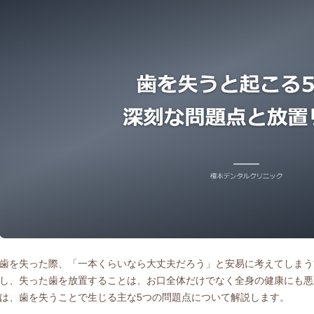
歯を失った際、「一本くらいなら大丈夫だろう」と安易に考えてしまう
し、失った歯を放置することは、お口全体だけでなく全身の健康にも悪
は、歯を失うことで生じる主な5つの問題点について解説します。