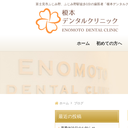
富士見市ふじみ野、ふじみ野駅徒歩1分の歯医者「榎本デンタル
ホーム
初めての方へ
ホーム
ブログ
最近の投稿