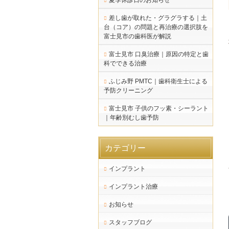
夏季休診日のお知らせ
差し歯が取れた・グラグラする｜土
台（コア）の問題と再治療の選択肢を
富士見市の歯科医が解説
富士見市 口臭治療｜原因の特定と歯
科でできる治療
ふじみ野 PMTC｜歯科衛生士による
予防クリーニング
富士見市 子供のフッ素・シーラント
｜年齢別むし歯予防
カテゴリー
インプラント
インプラント治療
お知らせ
スタッフブログ