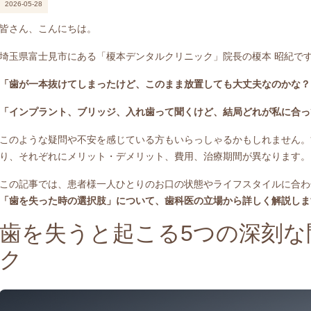
2026-05-28
皆さん、こんにちは。
埼玉県富士見市にある「榎本デンタルクリニック」院長の榎本 昭紀で
「歯が一本抜けてしまったけど、このまま放置しても大丈夫なのかな？
「インプラント、ブリッジ、入れ歯って聞くけど、結局どれが私に合っ
このような疑問や不安を感じている方もいらっしゃるかもしれません。
り、それぞれにメリット・デメリット、費用、治療期間が異なります。
この記事では、患者様一人ひとりのお口の状態やライフスタイルに合わ
「歯を失った時の選択肢」について、歯科医の立場から詳しく解説しま
歯を失うと起こる5つの深刻な
ク