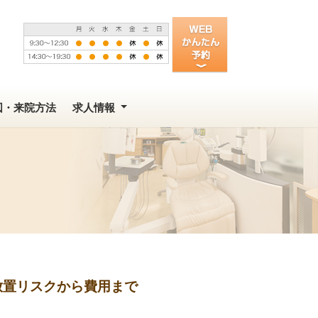
図・来院方法
求人情報
放置リスクから費用まで