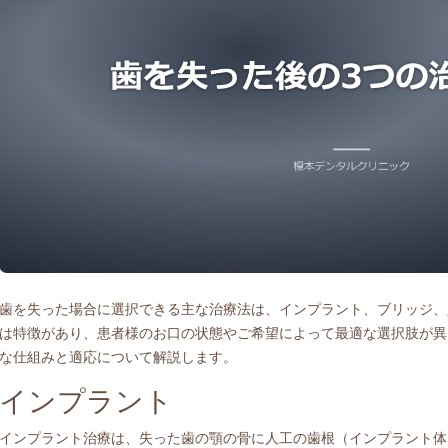
歯を失った場合に選択できる主な治療法は、インプラント、ブリッジ、
は特徴があり、患者様のお口の状態やご希望によって最適な選択肢が異
な仕組みと適応について解説します。
インプラント
インプラント治療は、失った歯の顎の骨に人工の歯根（インプラント体