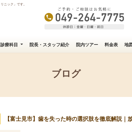
クリニック」です。
診療科目
院長・スタッフ紹介
院内ツアー
料金表
地
ブログ
【富士見市】歯を失った時の選択肢を徹底解説｜