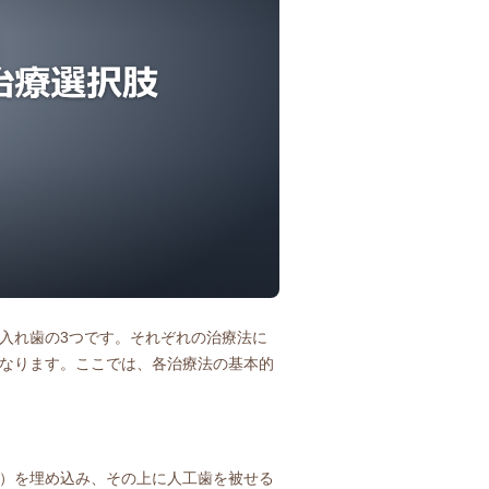
入れ歯の3つです。それぞれの治療法に
なります。ここでは、各治療法の基本的
）を埋め込み、その上に人工歯を被せる