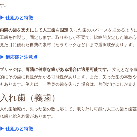
す。
▶ ︎仕組みと特徴
両隣の歯を支えにして人工歯を固定
失った歯のスペースを埋めるよう
工歯を作製し、固定します。取り外しが不要で、比較的安定した噛み心
見た目に優れた自費の素材（セラミックなど）まで選択肢があります。
▶ ︎適応症と注意点
ブリッジは、両隣に健康な歯がある場合に適用可能です。
支えとなる歯
的にその歯に負担がかかる可能性があります。また、失った歯の本数や
もあります。例えば、一番奥の歯を失った場合は、片側だけにしか支え
入れ歯（義歯）
入れ歯治療は、失った歯の数に応じて、取り外し可能な人工の歯と歯茎
れ歯と総入れ歯があります。
▶ ︎仕組みと特徴