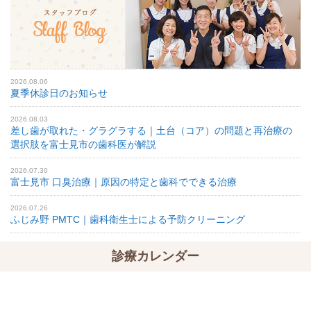
2026.08.06
夏季休診日のお知らせ
2026.08.03
差し歯が取れた・グラグラする｜土台（コア）の問題と再治療の
選択肢を富士見市の歯科医が解説
2026.07.30
富士見市 口臭治療｜原因の特定と歯科でできる治療
2026.07.26
ふじみ野 PMTC｜歯科衛生士による予防クリーニング
診療カレンダー