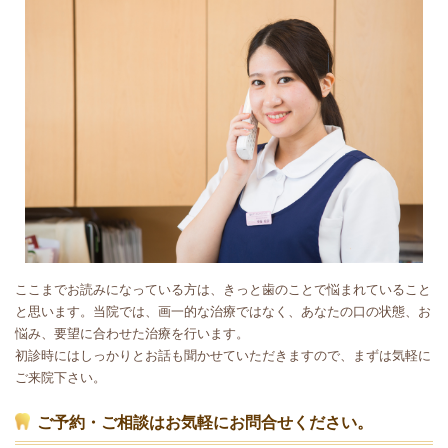
ここまでお読みになっている方は、きっと歯のことで悩まれていること
と思います。当院では、画一的な治療ではなく、あなたの口の状態、お
悩み、要望に合わせた治療を行います。
初診時にはしっかりとお話も聞かせていただきますので、まずは気軽に
ご来院下さい。
ご予約・ご相談はお気軽にお問合せください。