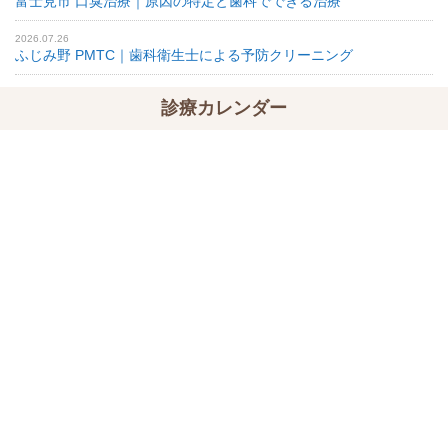
富士見市 口臭治療｜原因の特定と歯科でできる治療
2026.07.26
ふじみ野 PMTC｜歯科衛生士による予防クリーニング
診療カレンダー