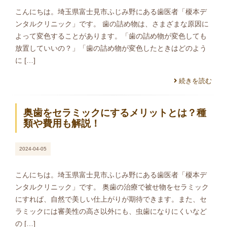
こんにちは。埼玉県富士見市ふじみ野にある歯医者「榎本デ
ンタルクリニック」です。 歯の詰め物は、さまざまな原因に
よって変色することがあります。「歯の詰め物が変色しても
放置していいの？」「歯の詰め物が変色したときはどのよう
に […]
続きを読む
奥歯をセラミックにするメリットとは？種
類や費用も解説！
2024-04-05
こんにちは。埼玉県富士見市ふじみ野にある歯医者「榎本デ
ンタルクリニック」です。 奥歯の治療で被せ物をセラミック
にすれば、自然で美しい仕上がりが期待できます。また、セ
ラミックには審美性の高さ以外にも、虫歯になりにくいなど
の […]