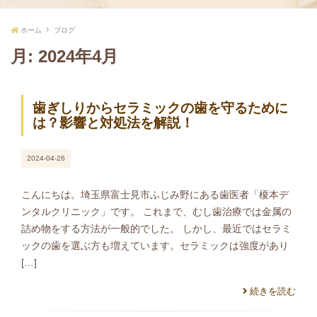
ホーム
ブログ
月:
2024年4月
歯ぎしりからセラミックの歯を守るために
は？影響と対処法を解説！
2024-04-26
こんにちは。埼玉県富士見市ふじみ野にある歯医者「榎本デ
ンタルクリニック」です。 これまで、むし歯治療では金属の
詰め物をする方法が一般的でした。 しかし、最近ではセラミ
ックの歯を選ぶ方も増えています。セラミックは強度があり
[…]
続きを読む