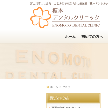
富士見市ふじみ野、ふじみ野駅徒歩1分の歯医者「榎本デンタル
ホーム
初めての方へ
ホーム
ブログ
最近の投稿