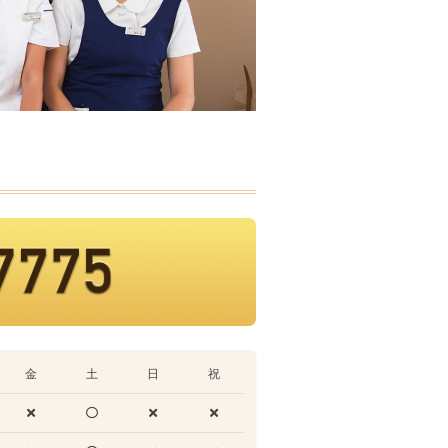
金
土
日
祝