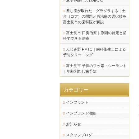
夏季休診日のお知らせ
差し歯が取れた・グラグラする｜土
台（コア）の問題と再治療の選択肢を
富士見市の歯科医が解説
富士見市 口臭治療｜原因の特定と歯
科でできる治療
ふじみ野 PMTC｜歯科衛生士による
予防クリーニング
富士見市 子供のフッ素・シーラント
｜年齢別むし歯予防
カテゴリー
インプラント
インプラント治療
お知らせ
スタッフブログ