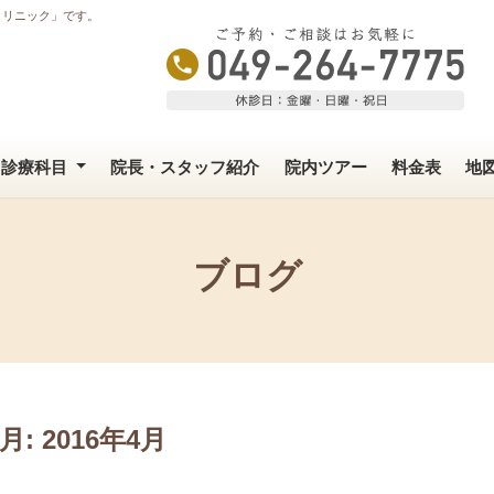
クリニック」です。
診療科目
院長・スタッフ紹介
院内ツアー
料金表
地
ブログ
月:
2016年4月