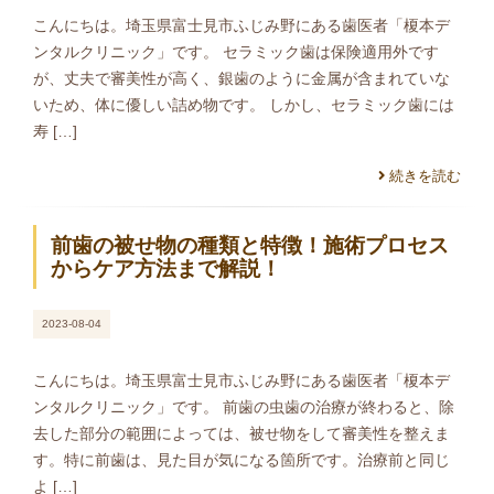
こんにちは。埼玉県富士見市ふじみ野にある歯医者「榎本デ
ンタルクリニック」です。 セラミック歯は保険適用外です
が、丈夫で審美性が高く、銀歯のように金属が含まれていな
いため、体に優しい詰め物です。 しかし、セラミック歯には
寿 […]
続きを読む
前歯の被せ物の種類と特徴！施術プロセス
からケア方法まで解説！
2023-08-04
こんにちは。埼玉県富士見市ふじみ野にある歯医者「榎本デ
ンタルクリニック」です。 前歯の虫歯の治療が終わると、除
去した部分の範囲によっては、被せ物をして審美性を整えま
す。特に前歯は、見た目が気になる箇所です。治療前と同じ
よ […]