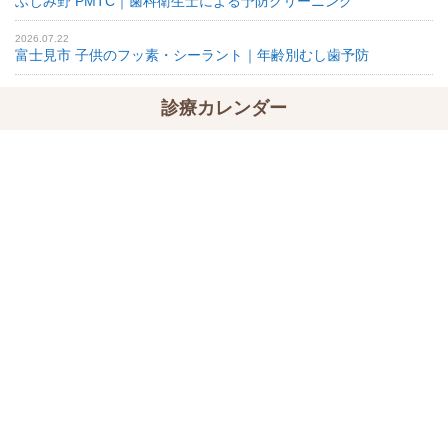
ふじみ野 PMTC｜歯科衛生士による予防クリーニング
2026.07.22
富士見市 子供のフッ素・シーラント｜年齢別むし歯予防
診療カレンダー