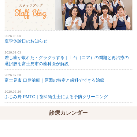
2026.08.06
夏季休診日のお知らせ
2026.08.03
差し歯が取れた・グラグラする｜土台（コア）の問題と再治療の
選択肢を富士見市の歯科医が解説
2026.07.30
富士見市 口臭治療｜原因の特定と歯科でできる治療
2026.07.26
ふじみ野 PMTC｜歯科衛生士による予防クリーニング
診療カレンダー