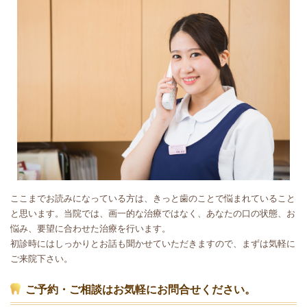
ここまでお読みになっている方は、きっと歯のことで悩まれていること
と思います。当院では、画一的な治療ではなく、あなたの口の状態、お
悩み、要望に合わせた治療を行います。
初診時にはしっかりとお話も聞かせていただきますので、まずは気軽に
ご来院下さい。
ご予約・ご相談はお気軽にお問合せください。